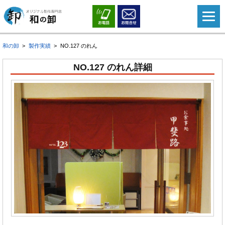
和の卸
製作実績
NO.127 のれん
NO.127 のれん詳細