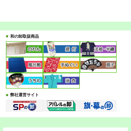
和の卸取扱商品
弊社運営サイト