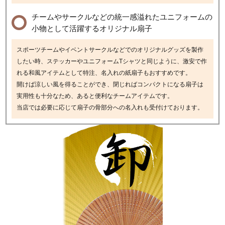
チームやサークルなどの統一感溢れたユニフォームの
小物として活躍するオリジナル扇子
スポーツチームやイベントサークルなどでのオリジナルグッズを製作
したい時、ステッカーやユニフォームTシャツと同じように、激安で作
れる和風アイテムとして特注、名入れの紙扇子もおすすめです。
開けば涼しい風を得ることができ、閉じればコンパクトになる扇子は
実用性も十分なため、あると便利なチームアイテムです。
当店では必要に応じて扇子の骨部分への名入れも受付けております。