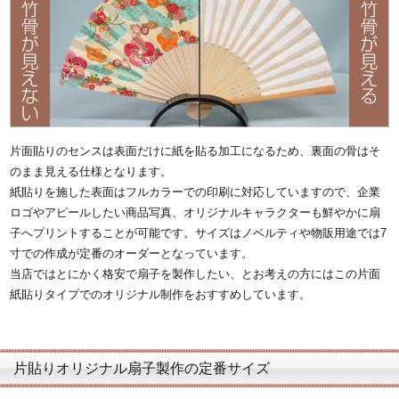
片面貼りのセンスは表面だけに紙を貼る加工になるため、裏面の骨はそ
のまま見える仕様となります。
紙貼りを施した表面はフルカラーでの印刷に対応していますので、企業
ロゴやアピールしたい商品写真、オリジナルキャラクターも鮮やかに扇
子へプリントすることが可能です。サイズはノベルティや物販用途では7
寸での作成が定番のオーダーとなっています。
当店ではとにかく格安で扇子を製作したい、とお考えの方にはこの片面
紙貼りタイプでのオリジナル制作をおすすめしています。
片貼りオリジナル扇子製作の定番サイズ