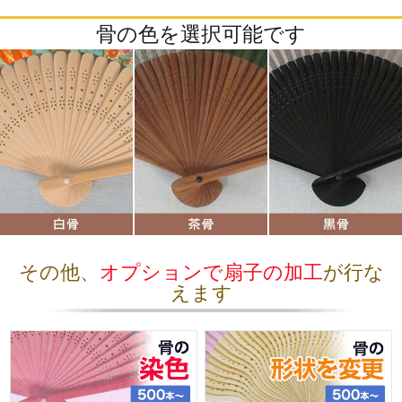
骨の色を選択可能です
その他、
オプションで扇子の加工
が行な
えます