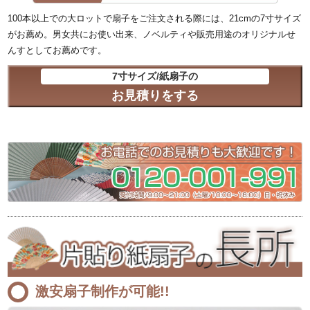
100本以上での大ロットで扇子をご注文される際には、21cmの7寸サイズ
がお薦め。男女共にお使い出来、ノベルティや販売用途のオリジナルせ
んすとしてお薦めです。
7寸サイズ/紙扇子の
お見積りをする
激安扇子制作が可能!!