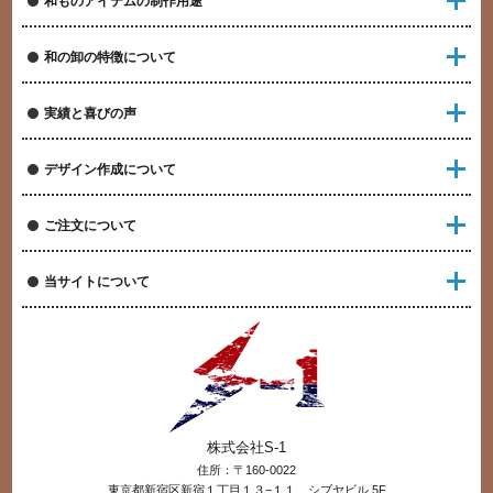
和ものアイテムの制作用途
和の卸の特徴について
実績と喜びの声
デザイン作成について
ご注文について
当サイトについて
株式会社S-1
住所：〒160-0022
東京都新宿区新宿１丁目１３−１１ シブヤビル 5F