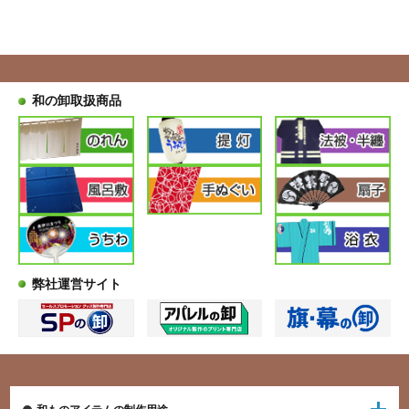
和の卸取扱商品
弊社運営サイト