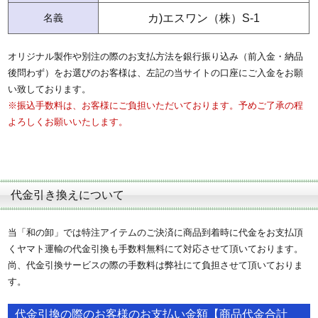
名義
カ)エスワン（株）S-1
オリジナル製作や別注の際のお支払方法を銀行振り込み（前入金・納品
後問わず）をお選びのお客様は、左記の当サイトの口座にご入金をお願
い致しております。
※振込手数料は、お客様にご負担いただいております。予めご了承の程
よろしくお願いいたします。
代金引き換えについて
当「和の卸」では特注アイテムのご決済に商品到着時に代金をお支払頂
くヤマト運輸の代金引換も手数料無料にて対応させて頂いております。
尚、代金引換サービスの際の手数料は弊社にて負担させて頂いておりま
す。
代金引換の際のお客様のお支払い金額【商品代金合計