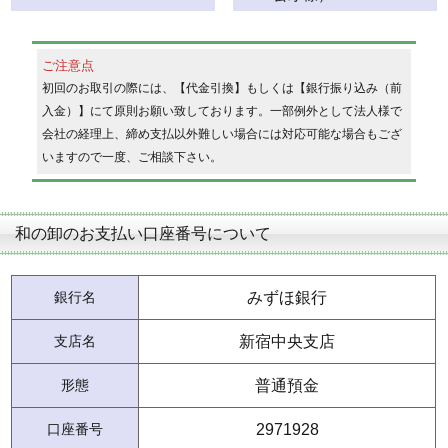
ご注意点
初回のお取引の際には、【代金引換】もしくは【銀行振り込み（前
入金）】にて原則お願い致しております。一部例外として法人様で
会社の経理上、締め支払以外難しい場合には対応可能な場合もござ
いますので一度、ご相談下さい。
和の卸のお支払い口座番号について
銀行名
みずほ銀行
支店名
新宿中央支店
形態
普通預金
口座番号
2971928