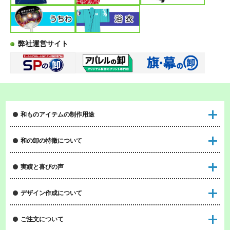
弊社運営サイト
和ものアイテムの制作用途
和の卸の特徴について
実績と喜びの声
デザイン作成について
ご注文について