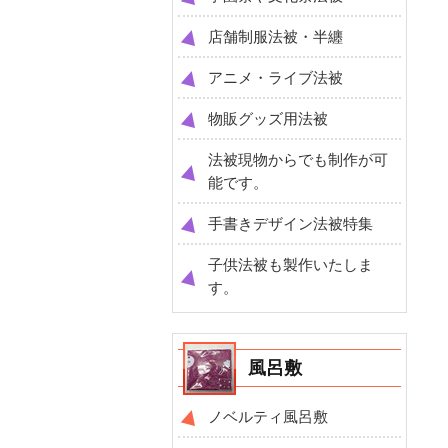
店舗制服法被・半纏
アニメ・ライブ法被
物販グッズ用法被
法被現物からでも制作が可
能です。
手書きデザイン法被特集
子供法被も製作いたしま
す。
風呂敷
ノベルティ風呂敷