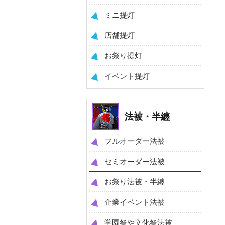
ミニ提灯
店舗提灯
お祭り提灯
イベント提灯
法被・半纏
フルオーダー法被
セミオーダー法被
お祭り法被・半纏
企業イベント法被
学園祭や文化祭法被