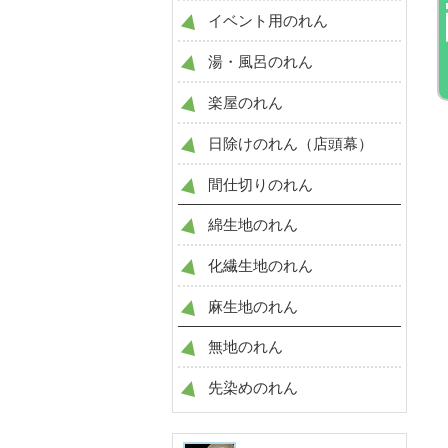
イベント用のれん
湯・風呂のれん
楽屋のれん
日除けのれん（店頭幕）
間仕切りのれん
綿生地のれん
化繊生地のれん
麻生地のれん
無地のれん
先染めのれん