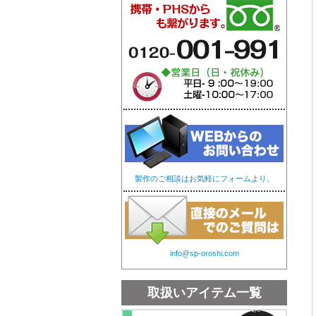
オリジナル手ぬぐい
オリ
製作のご相談はお気軽にフォームより。
info@sp-oroshi.com
取扱いアイテム一覧