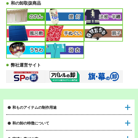
和の卸取扱商品
弊社運営サイト
和ものアイテムの制作用途
和の卸の特徴について