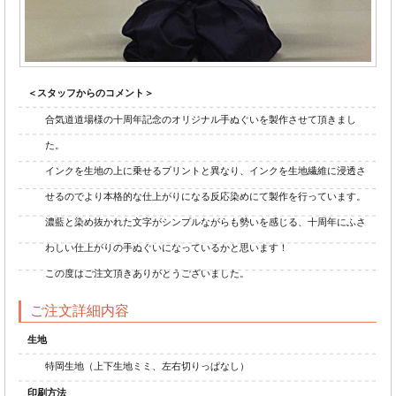
＜スタッフからのコメント＞
合気道道場様の十周年記念のオリジナル手ぬぐいを製作させて頂きまし
た。
インクを生地の上に乗せるプリントと異なり、インクを生地繊維に浸透さ
せるのでより本格的な仕上がりになる反応染めにて製作を行っています。
濃藍と染め抜かれた文字がシンプルながらも勢いを感じる、十周年にふさ
わしい仕上がりの手ぬぐいになっているかと思います！
この度はご注文頂きありがとうございました。
ご注文詳細内容
生地
特岡生地（上下生地ミミ、左右切りっぱなし）
印刷方法