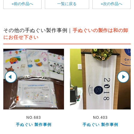
«前の作品へ
一覧に戻る
»次の作品へ
その他の手ぬぐい製作事例｜
手ぬぐいの製作は和の卸
にお任せ下さい
NO.403
NO.620
手ぬぐい 製作事例
手ぬぐい 製作事例