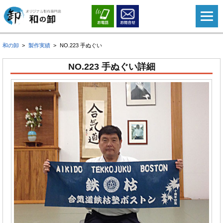
和の卸
製作実績
NO.223 手ぬぐい
NO.223 手ぬぐい詳細