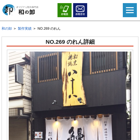
和の卸
製作実績
NO.269 のれん
NO.269 のれん詳細