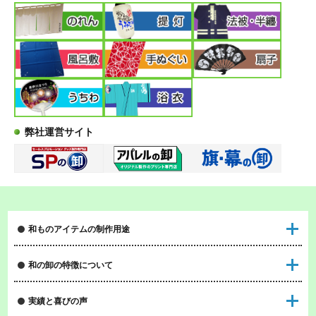
弊社運営サイト
和ものアイテムの制作用途
和の卸の特徴について
実績と喜びの声