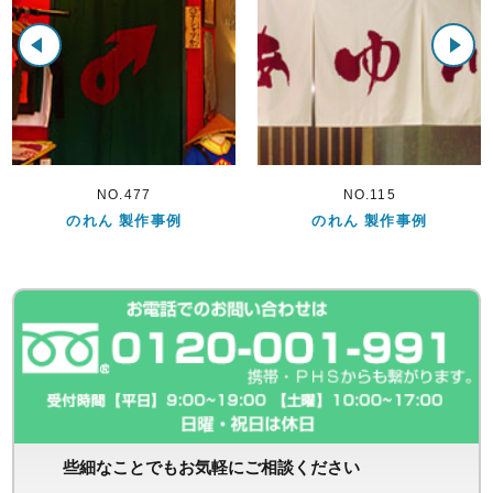
NO.115
NO.1021
のれん 製作事例
のれん 製作事例
些細なことでもお気軽にご相談ください