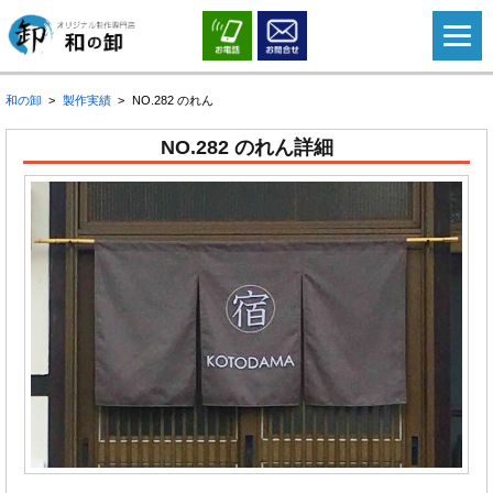
和の卸
製作実績
NO.282 のれん
NO.282 のれん詳細