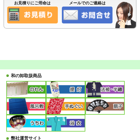
お見積りにご用命は
メールでのご連絡は
和の卸取扱商品
弊社運営サイト