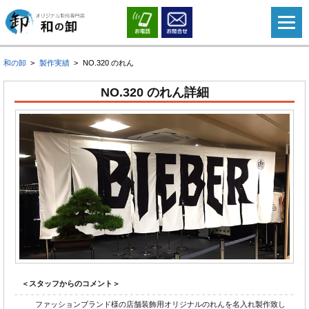
和の卸
製作実績
NO.320 のれん
NO.320 のれん詳細
＜スタッフからのコメント＞
ファッションブランド様の店舗装飾用オリジナルのれんを名入れ製作致し