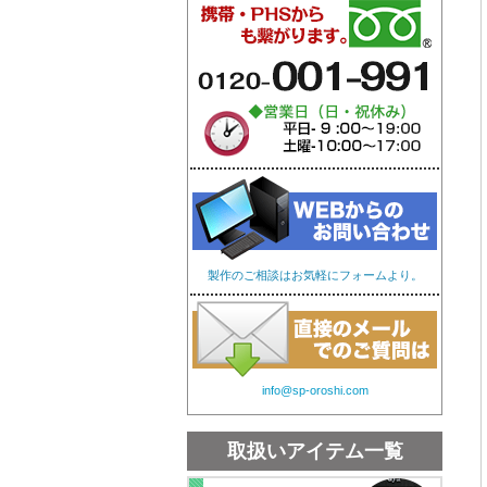
オリジナル手ぬぐい
オリ
製作のご相談はお気軽にフォームより。
info@sp-oroshi.com
取扱いアイテム一覧