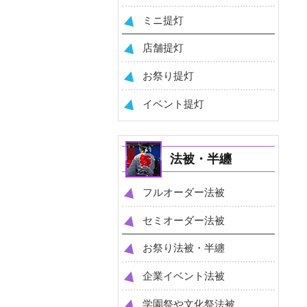
ミニ提灯
店舗提灯
お祭り提灯
イベント提灯
法被・半纏
フルオーダー法被
セミオーダー法被
お祭り法被・半纏
企業イベント法被
学園祭や文化祭法被