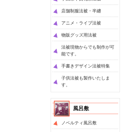
店舗制服法被・半纏
アニメ・ライブ法被
物販グッズ用法被
法被現物からでも制作が可
能です。
手書きデザイン法被特集
子供法被も製作いたしま
す。
風呂敷
ノベルティ風呂敷