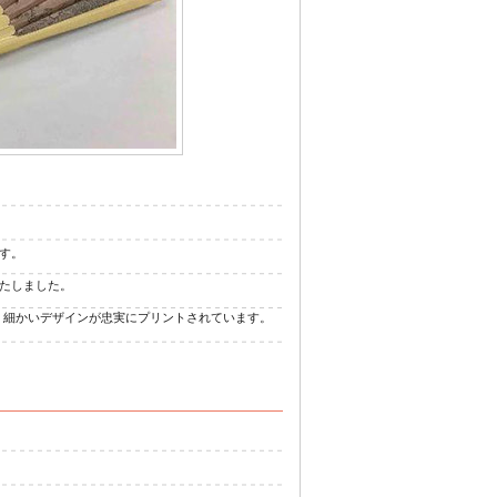
ジナル浴衣
す。
たしました。
、細かいデザインが忠実にプリントされています。