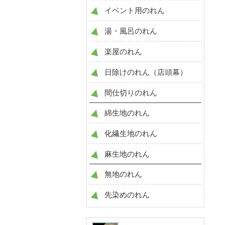
イベント用のれん
湯・風呂のれん
楽屋のれん
日除けのれん（店頭幕）
間仕切りのれん
綿生地のれん
化繊生地のれん
麻生地のれん
無地のれん
先染めのれん