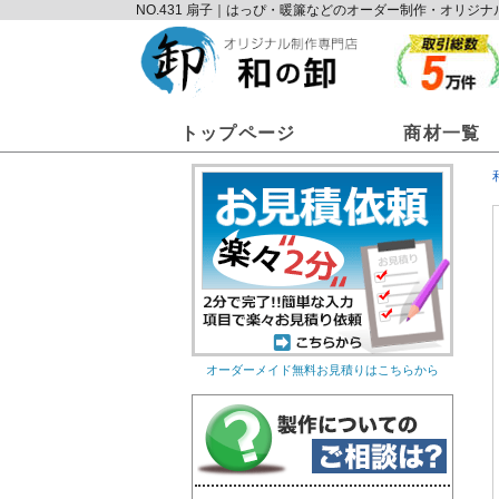
NO.431 扇子｜はっぴ・暖簾などのオーダー制作・オリ
トップページ
商材一覧
オーダーメイド無料お見積りはこちらから
オリジナルのれん
オリ