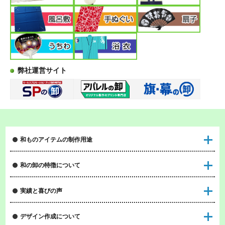
弊社運営サイト
和ものアイテムの制作用途
和の卸の特徴について
実績と喜びの声
デザイン作成について