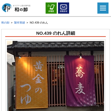
和の卸
製作実績
NO.439 のれん
NO.439 のれん詳細