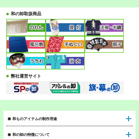
和の卸取扱商品
弊社運営サイト
和ものアイテムの制作用途
和の卸の特徴について