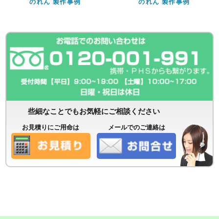
のれん 製作事例
のれん 製作事例
些細なことでもお気軽にご相談ください
お見積りにご用命は
メールでのご連絡は