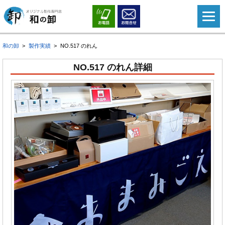
和の卸
製作実績
NO.517 のれん
NO.517 のれん詳細