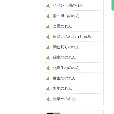
イベント用のれん
湯・風呂のれん
楽屋のれん
日除けのれん（店頭幕）
間仕切りのれん
綿生地のれん
化繊生地のれん
麻生地のれん
無地のれん
先染めのれん