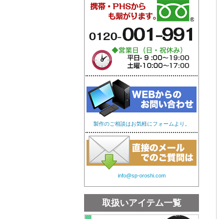
オリジナル手ぬぐい
オリ
製作のご相談はお気軽にフォームより。
info@sp-oroshi.com
取扱いアイテム一覧