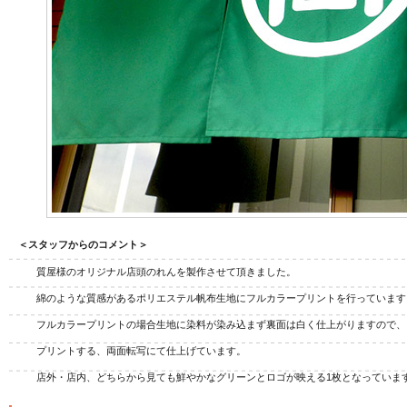
ジナル扇子
オリジナルうちわ
オリ
＜スタッフからのコメント＞
質屋様のオリジナル店頭のれんを製作させて頂きました。
綿のような質感があるポリエステル帆布生地にフルカラープリントを行っています
フルカラープリントの場合生地に染料が染み込まず裏面は白く仕上がりますので、
プリントする、両面転写にて仕上げています。
店外・店内、どちらから見ても鮮やかなグリーンとロゴが映える1枚となっていま