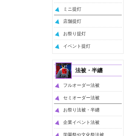
ミニ提灯
店舗提灯
お祭り提灯
イベント提灯
法被・半纏
フルオーダー法被
セミオーダー法被
お祭り法被・半纏
企業イベント法被
学園祭や文化祭法被