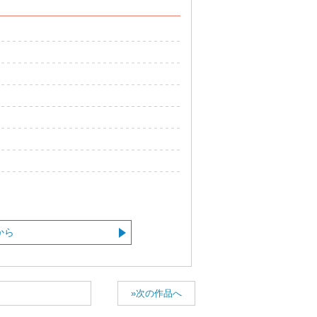
から
»次の作品へ