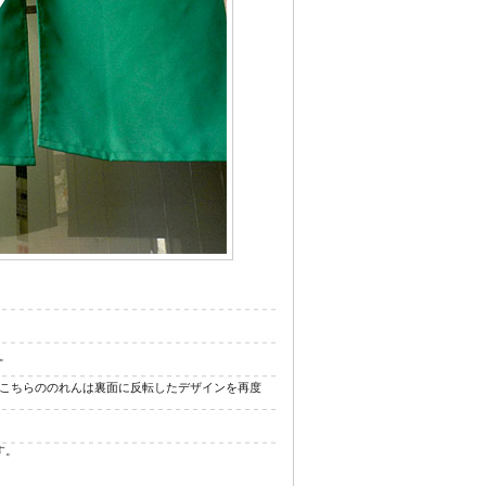
ジナル浴衣
。
こちらののれんは裏面に反転したデザインを再度
す。