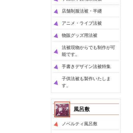
店舗制服法被・半纏
アニメ・ライブ法被
物販グッズ用法被
法被現物からでも制作が可
能です。
手書きデザイン法被特集
子供法被も製作いたしま
す。
風呂敷
ノベルティ風呂敷