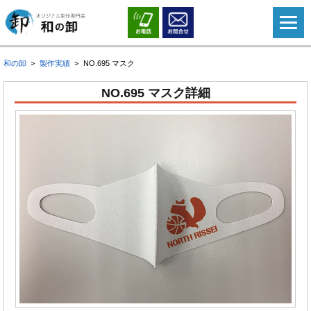
和の卸
製作実績
NO.695 マスク
NO.695 マスク詳細