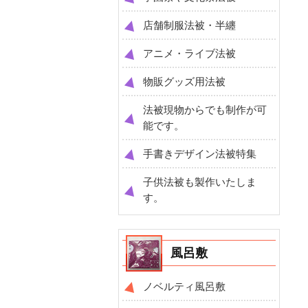
店舗制服法被・半纏
アニメ・ライブ法被
物販グッズ用法被
法被現物からでも制作が可
能です。
手書きデザイン法被特集
子供法被も製作いたしま
す。
風呂敷
ノベルティ風呂敷