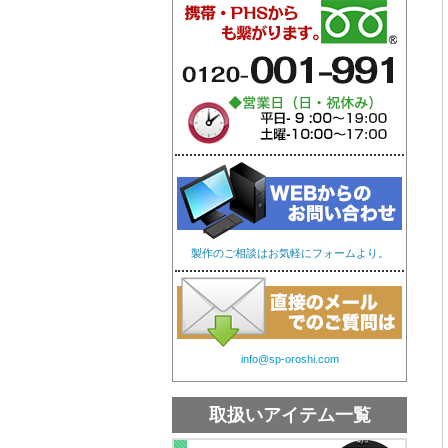
オリジナル手ぬぐい
オリ
製作のご相談はお気軽にフォームより。
info@sp-oroshi.com
取扱いアイテム一覧