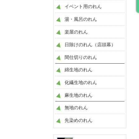
イベント用のれん
湯・風呂のれん
楽屋のれん
日除けのれん（店頭幕）
間仕切りのれん
綿生地のれん
化繊生地のれん
麻生地のれん
無地のれん
先染めのれん