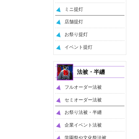
ミニ提灯
店舗提灯
お祭り提灯
イベント提灯
法被・半纏
フルオーダー法被
セミオーダー法被
お祭り法被・半纏
企業イベント法被
学園祭や文化祭法被