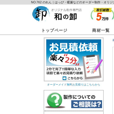
NO.762 のれん｜はっぴ・暖簾などのオーダー制作・オ
トップページ
商材一覧
オーダーメイド無料お見積りはこちらから
オリジナルのれん
オリ