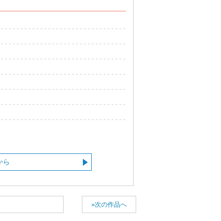
から
»次の作品へ