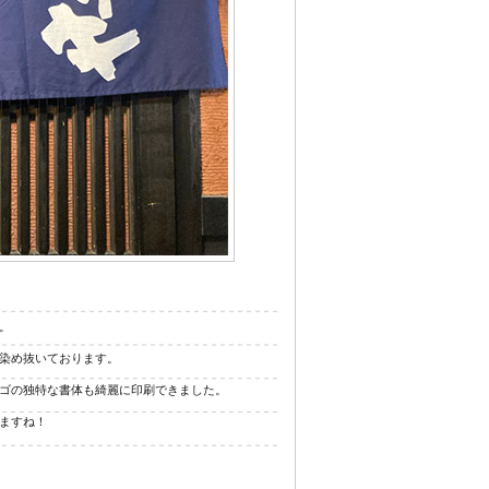
ジナル浴衣
。
染め抜いております。
ゴの独特な書体も綺麗に印刷できました。
ますね！