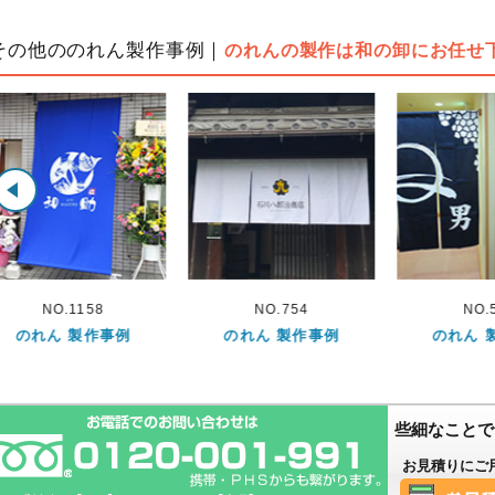
その他ののれん製作事例｜
のれんの製作は和の卸にお任せ
NO.754
NO.565
NO
のれん 製作事例
のれん 製作事例
のれん
些細なことで
お見積りにご