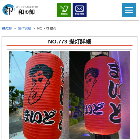
和の卸
製作実績
NO.773 提灯
NO.773 提灯詳細