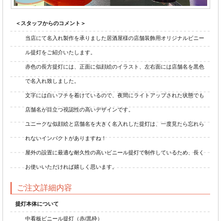
＜スタッフからのコメント＞
当店にて名入れ製作を承りました居酒屋様の店舗装飾用オリジナルビニー
ル提灯をご紹介いたします。
赤色の長方提灯には、正面に似顔絵のイラスト、左右面には店舗名を黒色
で名入れ致しました。
文字には白いフチを着けているので、夜間にライトアップされた状態でも
店舗名が目立つ視認性の高いデザインです。
ユニークな似顔絵と店舗名を大きく名入れした提灯は、一度見たら忘れら
れないインパクトがありますね！
屋外の設置に最適な耐久性の高いビニール提灯で制作しているため、長く
お使いいただければ嬉しく思います。
ご注文詳細内容
提灯本体について
中看板ビニール提灯（赤/黒枠）