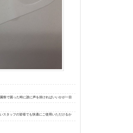
ジナル浴衣
学園祭で困った時に誰に声を掛ければいいかが一目
いスタッフの皆様でも快適にご使用いただけるか