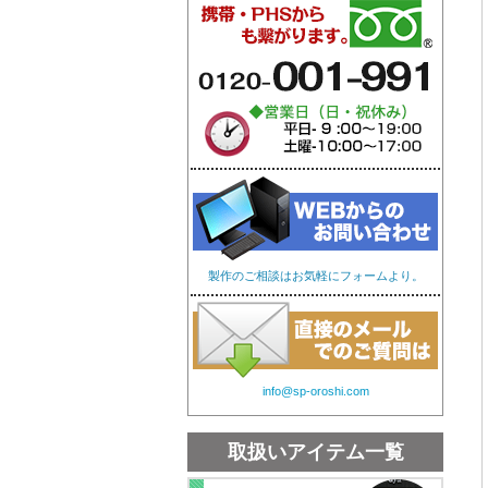
オリジナル手ぬぐい
オリ
製作のご相談はお気軽にフォームより。
info@sp-oroshi.com
取扱いアイテム一覧