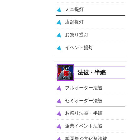
ミニ提灯
店舗提灯
お祭り提灯
イベント提灯
法被・半纏
フルオーダー法被
セミオーダー法被
お祭り法被・半纏
企業イベント法被
学園祭や文化祭法被