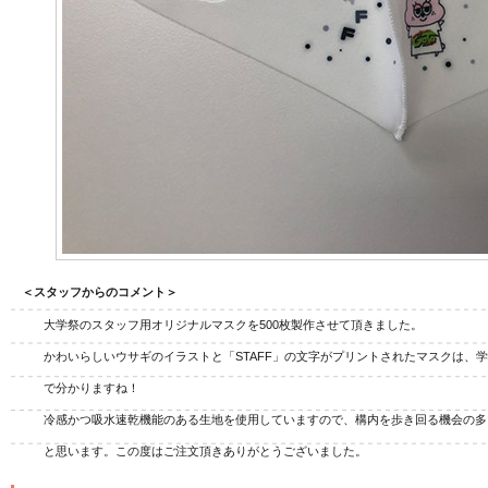
ジナル扇子
オリジナルうちわ
オリ
＜スタッフからのコメント＞
大学祭のスタッフ用オリジナルマスクを500枚製作させて頂きました。
かわいらしいウサギのイラストと「STAFF」の文字がプリントされたマスクは、
で分かりますね！
冷感かつ吸水速乾機能のある生地を使用していますので、構内を歩き回る機会の多
と思います。この度はご注文頂きありがとうございました。