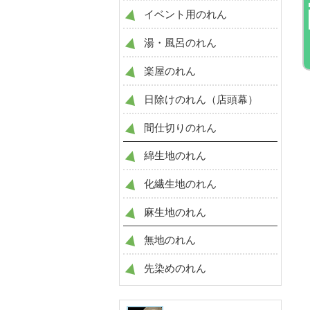
イベント用のれん
湯・風呂のれん
楽屋のれん
日除けのれん（店頭幕）
間仕切りのれん
綿生地のれん
化繊生地のれん
麻生地のれん
無地のれん
先染めのれん