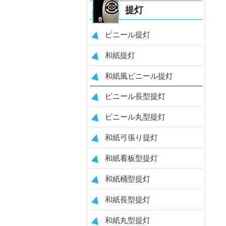
提灯
ビニール提灯
和紙提灯
和紙風ビニール提灯
ビニール長型提灯
ビニール丸型提灯
和紙弓張り提灯
和紙看板型提灯
和紙桶型提灯
和紙長型提灯
和紙丸型提灯