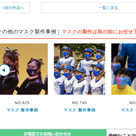
«前の作品へ
一覧に戻る
その他のマスク製作事例｜
マスクの製作は和の卸にお任せ
NO.740
NO.827
NO
マスク 製作事例
マスク 製作事例
マスク
些細なことで