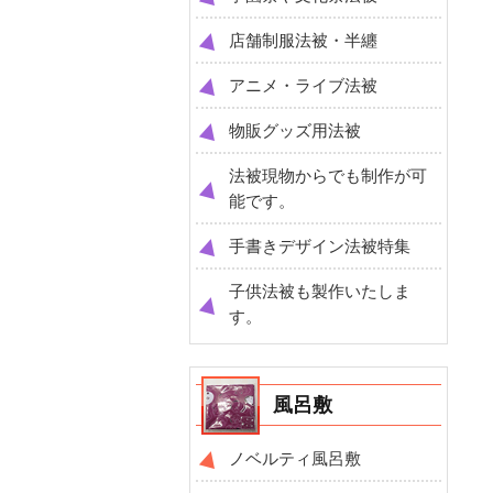
店舗制服法被・半纏
アニメ・ライブ法被
物販グッズ用法被
法被現物からでも制作が可
能です。
手書きデザイン法被特集
子供法被も製作いたしま
す。
風呂敷
ノベルティ風呂敷