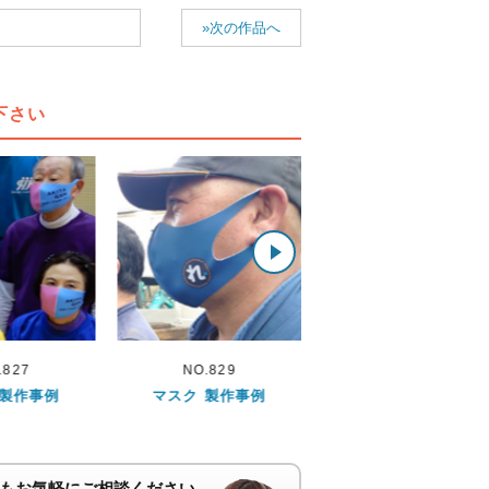
»次の作品へ
下さい
.829
NO.796
NO.696
 製作事例
マスク 製作事例
マスク 製作事例
もお気軽にご相談ください