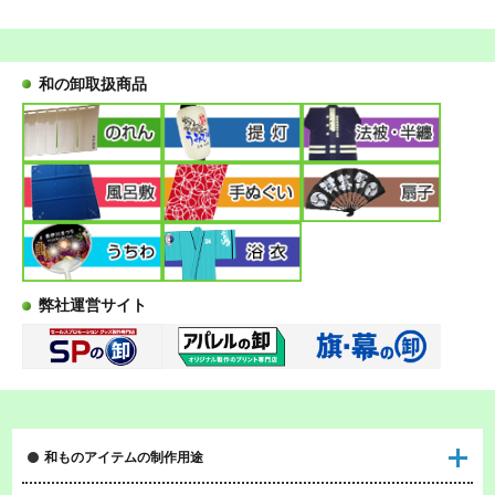
和の卸取扱商品
弊社運営サイト
和ものアイテムの制作用途