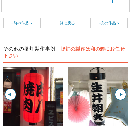
«前の作品へ
一覧に戻る
»次の作品へ
その他の提灯製作事例｜
提灯の製作は和の卸にお任せ
下さい