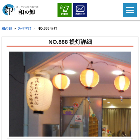
和の卸
製作実績
NO.888 提灯
NO.888 提灯詳細