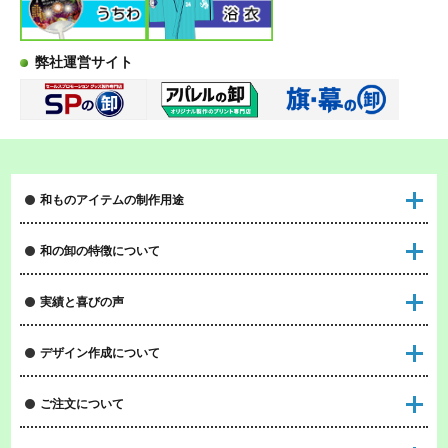
弊社運営サイト
和ものアイテムの制作用途
和の卸の特徴について
実績と喜びの声
デザイン作成について
ご注文について