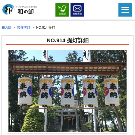
和の卸
製作実績
NO.914 提灯
NO.914 提灯詳細