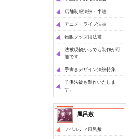
店舗制服法被・半纏
アニメ・ライブ法被
物販グッズ用法被
法被現物からでも制作が可
能です。
手書きデザイン法被特集
子供法被も製作いたしま
す。
風呂敷
ノベルティ風呂敷