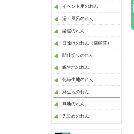
イベント用のれん
湯・風呂のれん
楽屋のれん
日除けのれん（店頭幕）
間仕切りのれん
綿生地のれん
化繊生地のれん
麻生地のれん
無地のれん
先染めのれん