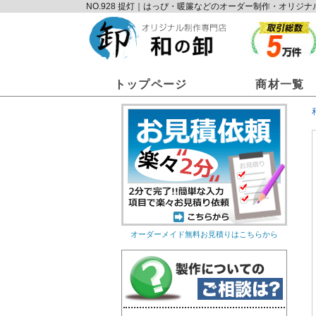
NO.928 提灯｜はっぴ・暖簾などのオーダー制作・オリ
トップページ
商材一覧
オーダーメイド無料お見積りはこちらから
オリジナルのれん
オリ