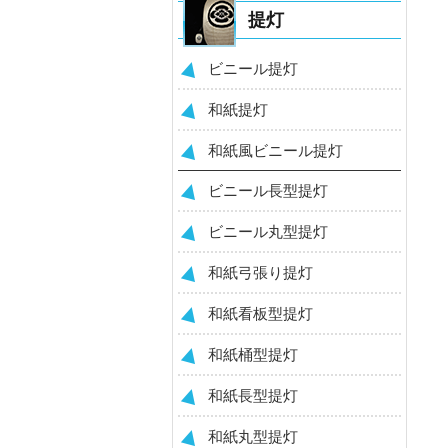
提灯
ビニール提灯
和紙提灯
和紙風ビニール提灯
ビニール長型提灯
ビニール丸型提灯
和紙弓張り提灯
和紙看板型提灯
和紙桶型提灯
和紙長型提灯
和紙丸型提灯