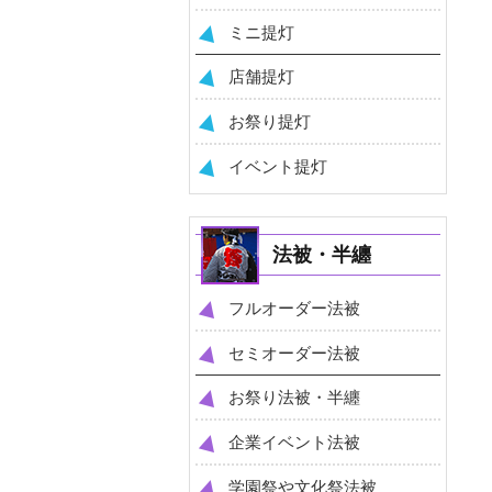
ミニ提灯
店舗提灯
お祭り提灯
イベント提灯
法被・半纏
フルオーダー法被
セミオーダー法被
お祭り法被・半纏
企業イベント法被
学園祭や文化祭法被