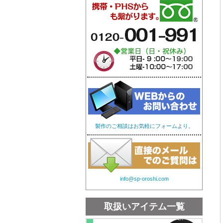
オリジナル手ぬぐい
オリ
製作のご相談はお気軽にフォームより。
info@sp-oroshi.com
取扱いアイテム一覧