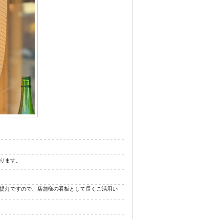
ジナル浴衣
ります。
提灯ですので、店舗様の看板として長くご活用い