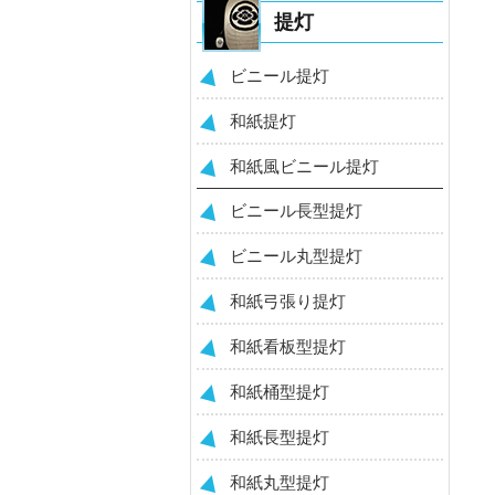
提灯
ビニール提灯
和紙提灯
和紙風ビニール提灯
ビニール長型提灯
ビニール丸型提灯
和紙弓張り提灯
和紙看板型提灯
和紙桶型提灯
和紙長型提灯
和紙丸型提灯