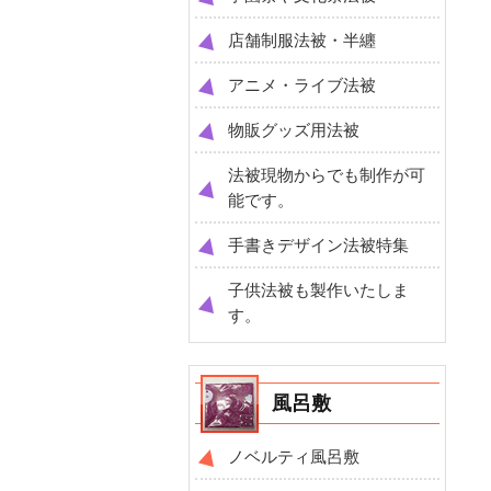
店舗制服法被・半纏
アニメ・ライブ法被
物販グッズ用法被
法被現物からでも制作が可
能です。
手書きデザイン法被特集
子供法被も製作いたしま
す。
風呂敷
ノベルティ風呂敷