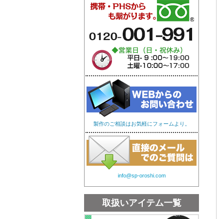
オリジナル手ぬぐい
オリ
製作のご相談はお気軽にフォームより。
info@sp-oroshi.com
取扱いアイテム一覧