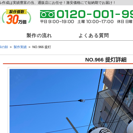
ジナル作成は実績豊富の当、通販店にお任せ！激安価格にて短納期でお届け！
製作の流れ
よくある質問
和の卸
製作実績
NO.966 提灯
和の卸商材一覧
NO.966 提灯詳細
ジナル提灯
オリジナル法被
オリ