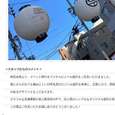
ジナル扇子
オリジナルうちわ
オリ
＜スタッフからのコメント＞
商店会様より、イベント用のオリジナルビニール提灯をご注文いただきました。
雨にさらされても傷みにくい13号丸型のビニール提灯を本体に、正面にロゴ、背
のあるデザインとなっております。
カラフルな店舗看板が並ぶ商店街の中で、白と黒のシンプルなオリジナル提灯が良
この度はご注文いただき誠にありがとうございました！