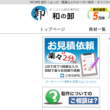
NO.966 提灯｜はっぴ・暖簾などのオーダー制作・オリ
トップページ
商材一覧
オーダーメイド無料お見積りはこちらから
オリジナルのれん
オリ