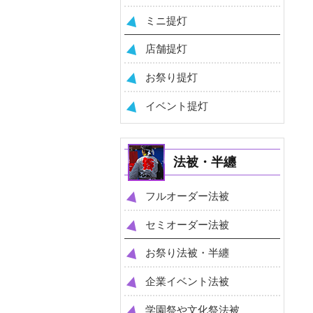
ミニ提灯
店舗提灯
お祭り提灯
イベント提灯
法被・半纏
フルオーダー法被
セミオーダー法被
お祭り法被・半纏
企業イベント法被
学園祭や文化祭法被