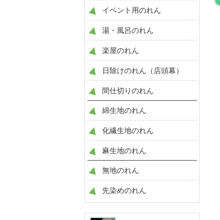
イベント用のれん
湯・風呂のれん
楽屋のれん
日除けのれん（店頭幕）
間仕切りのれん
綿生地のれん
化繊生地のれん
麻生地のれん
無地のれん
先染めのれん