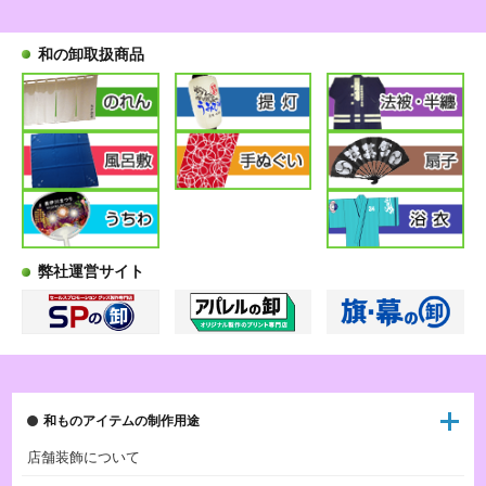
和の卸取扱商品
弊社運営サイト
和ものアイテムの制作用途
店舗装飾について