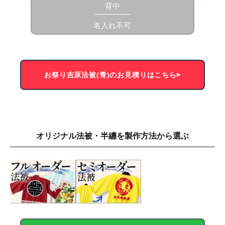
背中
名入れ不可
お祭り吉原法被(青)のお見積りはこちら
オリジナル法被・半纏を製作方法から選ぶ