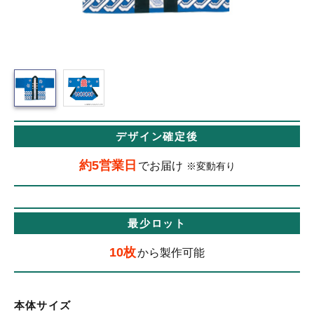
デザイン確定後
約5営業日
でお届け
※変動有り
最少ロット
10枚
から製作可能
本体サイズ