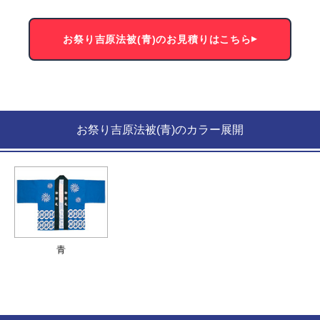
お祭り吉原法被(青)のお見積りはこちら
お祭り吉原法被(青)のカラー展開
青