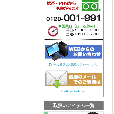
オリジナル手ぬぐい
オリ
製作のご相談はお気軽にフォームより。
info@sp-oroshi.com
取扱いアイテム一覧