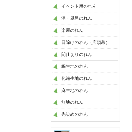
イベント用のれん
湯・風呂のれん
楽屋のれん
日除けのれん（店頭幕）
間仕切りのれん
綿生地のれん
化繊生地のれん
麻生地のれん
無地のれん
先染めのれん