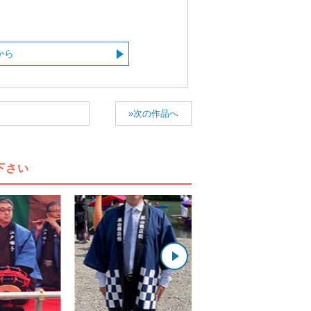
から
»次の作品へ
下さい