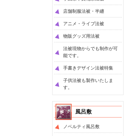
店舗制服法被・半纏
アニメ・ライブ法被
物販グッズ用法被
法被現物からでも制作が可
能です。
手書きデザイン法被特集
子供法被も製作いたしま
す。
風呂敷
ノベルティ風呂敷