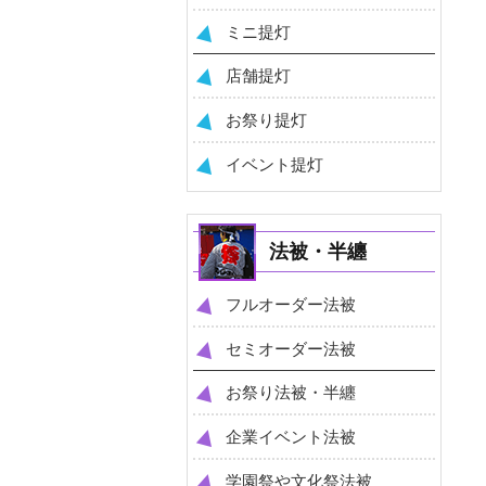
ミニ提灯
店舗提灯
お祭り提灯
イベント提灯
法被・半纏
フルオーダー法被
セミオーダー法被
お祭り法被・半纏
企業イベント法被
学園祭や文化祭法被