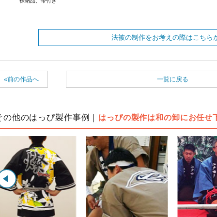
裸納品、帯付き
法被の制作をお考えの際はこちら
«前の作品へ
一覧に戻る
その他のはっぴ製作事例｜
はっぴの製作は和の卸にお任せ