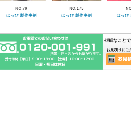
NO.175
NO.75
NO.
はっぴ 製作事例
はっぴ 製作事例
はっぴ
些細なことで
お見積りにご