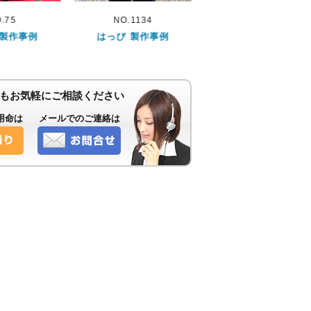
1134
NO.312
NO.271
 製作事例
はっぴ 製作事例
はっぴ 製作事例
もお気軽にご相談ください
用命は
メールでのご連絡は