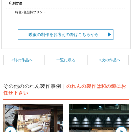
印刷方法
特色2色顔料プリント
暖簾の制作をお考えの際はこちらから
«前の作品へ
一覧に戻る
»次の作品へ
その他ののれん製作事例｜
のれんの製作は和の卸にお
任せ下さい