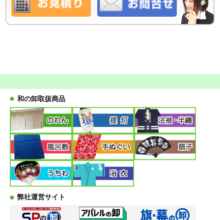
和の卸取扱商品
弊社運営サイト