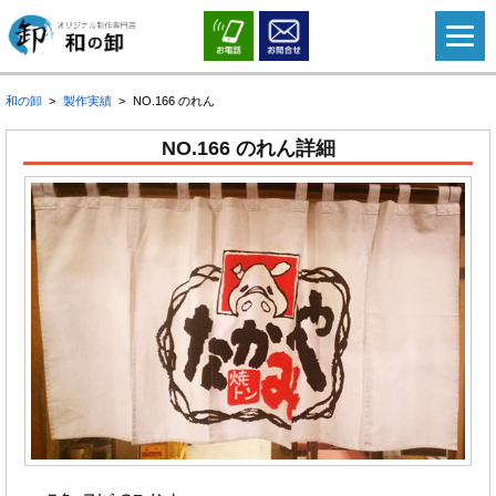
和の卸
製作実績
NO.166 のれん
NO.166 のれん詳細