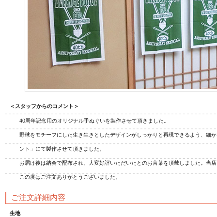
ジナル扇子
オリジナルうちわ
オリ
＜スタッフからのコメント＞
40周年記念用のオリジナル手ぬぐいを製作させて頂きました。
野球をモチーフにした生き生きとしたデザインがしっかりと再現できるよう、細か
ント」にて製作させて頂きました。
お届け後は納会で配布され、大変好評いただいたとのお言葉を頂戴しました。当店
この度はご注文ありがとうございました。
ご注文詳細内容
生地