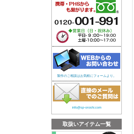
オリジナル手ぬぐい
オリ
製作のご相談はお気軽にフォームより。
info@sp-oroshi.com
取扱いアイテム一覧