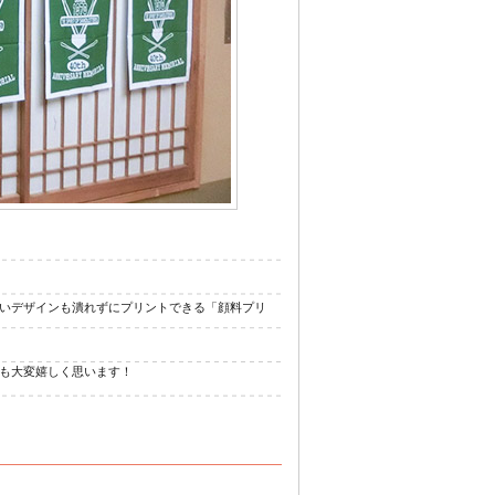
ジナル浴衣
いデザインも潰れずにプリントできる「顔料プリ
も大変嬉しく思います！