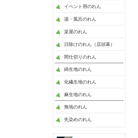
イベント用のれん
湯・風呂のれん
楽屋のれん
日除けのれん（店頭幕）
間仕切りのれん
綿生地のれん
化繊生地のれん
麻生地のれん
無地のれん
先染めのれん