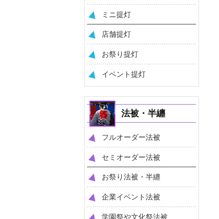
ミニ提灯
店舗提灯
お祭り提灯
イベント提灯
法被・半纏
フルオーダー法被
セミオーダー法被
お祭り法被・半纏
企業イベント法被
学園祭や文化祭法被