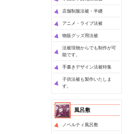
店舗制服法被・半纏
アニメ・ライブ法被
物販グッズ用法被
法被現物からでも制作が可
能です。
手書きデザイン法被特集
子供法被も製作いたしま
す。
風呂敷
ノベルティ風呂敷