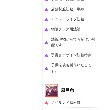
店舗制服法被・半纏
アニメ・ライブ法被
物販グッズ用法被
法被現物からでも制作が可
能です。
手書きデザイン法被特集
子供法被も製作いたしま
す。
風呂敷
ノベルティ風呂敷