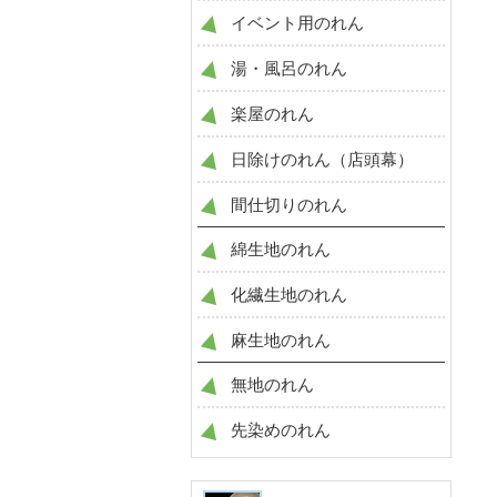
イベント用のれん
湯・風呂のれん
楽屋のれん
日除けのれん（店頭幕）
間仕切りのれん
綿生地のれん
化繊生地のれん
麻生地のれん
無地のれん
先染めのれん