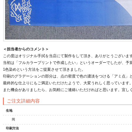
＜担当者からのコメント＞
ジナル扇子
オリジナルうちわ
オリ
この度はオリジナル手拭を当店にて製作をして頂き、ありがとうございま
当初は「フルカラープリントで作成したい」というオーダーでしたが、予
1色染めという方法をご提案させて頂きました。
印刷のグラデーションの部分は、点の密度で色の濃淡をつける「アミ点」
最終的な仕上りにもご満足いただけたようで、大変うれしく思っています
また機会がありましたら、お気軽にご連絡いただければと思います。宜し
ご注文詳細内容
生地
岡
印刷方法