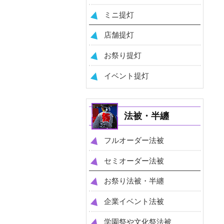
ミニ提灯
店舗提灯
お祭り提灯
イベント提灯
法被・半纏
フルオーダー法被
セミオーダー法被
お祭り法被・半纏
企業イベント法被
学園祭や文化祭法被