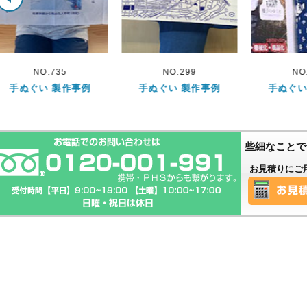
NO.299
NO.404
NO
手ぬぐい 製作事例
手ぬぐい 製作事例
手ぬぐい
些細なことで
お見積りにご