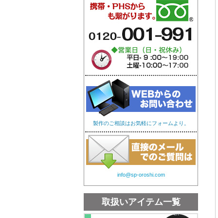
オリジナル手ぬぐい
オリ
製作のご相談はお気軽にフォームより。
info@sp-oroshi.com
取扱いアイテム一覧