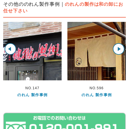
その他ののれん製作事例｜
のれんの製作は和の卸にお
任せ下さい
NO.147
NO.596
れん 製作事例
のれん 製作事例
の