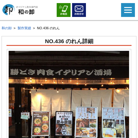
和の卸
製作実績
NO.436 のれん
NO.436 のれん詳細