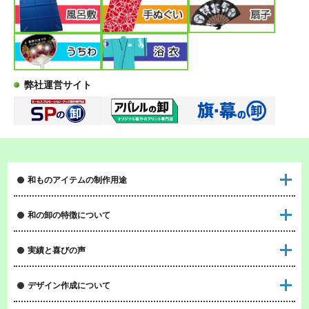
弊社運営サイト
和ものアイテムの制作用途
和の卸の特徴について
実績と喜びの声
デザイン作成について