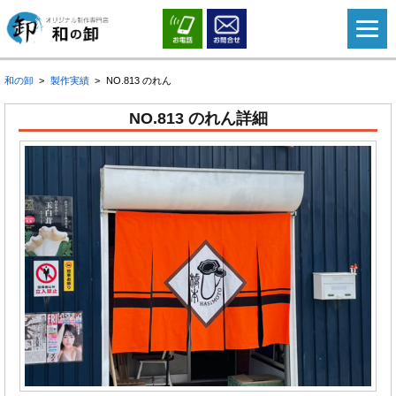
和の卸
製作実績
NO.813 のれん
NO.813 のれん詳細