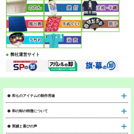
弊社運営サイト
和ものアイテムの制作用途
和の卸の特徴について
実績と喜びの声