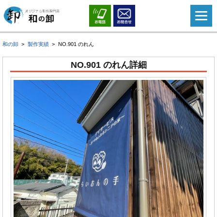
和の卸
製作実績
NO.901 のれん
NO.901 のれん詳細