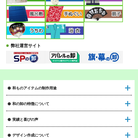
弊社運営サイト
和ものアイテムの制作用途
和の卸の特徴について
実績と喜びの声
デザイン作成について