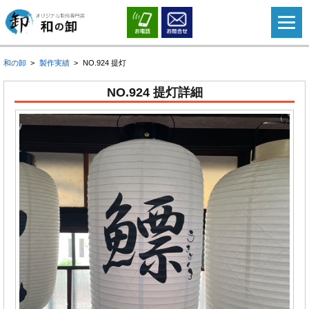
和の卸
製作実績
NO.924 提灯
NO.924 提灯詳細