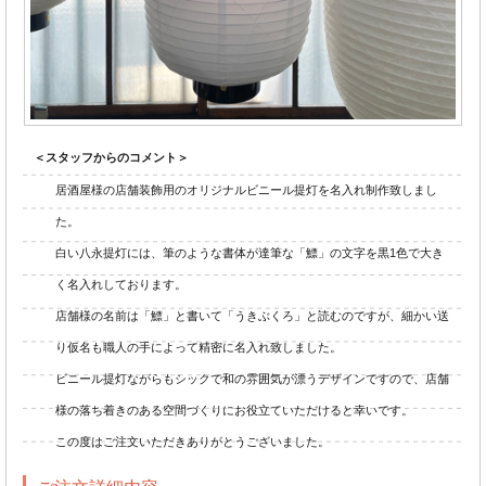
＜スタッフからのコメント＞
居酒屋様の店舗装飾用のオリジナルビニール提灯を名入れ制作致しまし
た。
白い八永提灯には、筆のような書体が達筆な「鰾」の文字を黒1色で大き
く名入れしております。
店舗様の名前は「鰾」と書いて「うきぶくろ」と読むのですが、細かい送
り仮名も職人の手によって精密に名入れ致しました。
ビニール提灯ながらもシックで和の雰囲気が漂うデザインですので、店舗
様の落ち着きのある空間づくりにお役立ていただけると幸いです。
この度はご注文いただきありがとうございました。