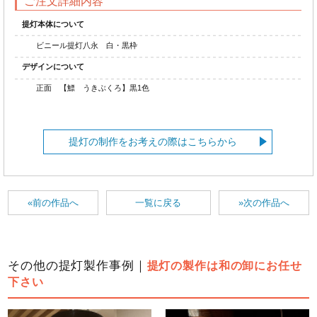
ご注文詳細内容
提灯本体について
ビニール提灯八永 白・黒枠
デザインについて
正面 【鰾 うきぶくろ】黒1色
提灯の制作をお考えの際はこちらから
«前の作品へ
一覧に戻る
»次の作品へ
その他の提灯製作事例｜
提灯の製作は和の卸にお任せ
下さい